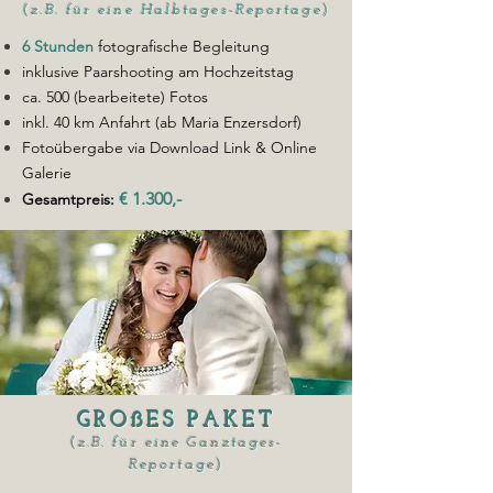
(
z.B. für eine Halbtages-Reportage
)
6 Stunden
fotografische Begleitung
inklusive Paarshooting am Hochzeitstag
ca. 500 (bearbeitete) Fotos
inkl. 40 km Anfahrt (ab Maria Enzersdorf)
Fotoübergabe via Download Link & Online
Galerie
€ 1.300,-
Gesamtpreis:
GROßES PAKET
(
z.B. für eine Ganztages-
Reportage
)