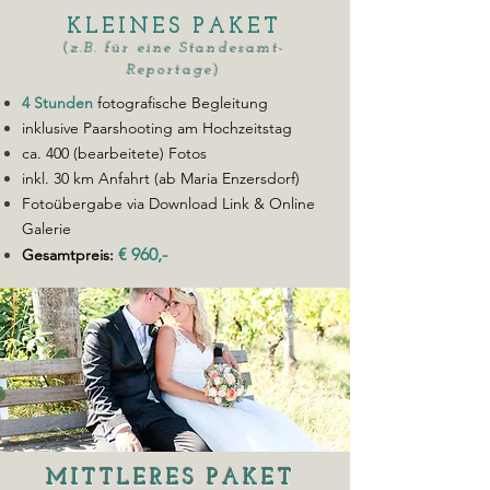
KLEINES PAKET
(
z.B. für eine Standesamt-
Reportage
)
4 Stunden
fotografische Begleitung
inklusive Paarshooting am Hochzeitstag
ca. 400 (bearbeitete) Fotos
inkl. 30 km Anfahrt (ab Maria Enzersdorf)
Fotoübergabe via Download Link & Online
Galerie
€ 960,-
Gesamtpreis:
MITTLERES PAKET